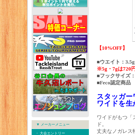
【10%OFF】
■ウエイト：3.5g
※5g・7gは72
■フックサイズ：
■Feco認定商品
スタッガー
ワイドを生
ワイドがもつ「
ド。
▼ メーカーメニュー
丈夫なノガレス
・ 大会エントリー