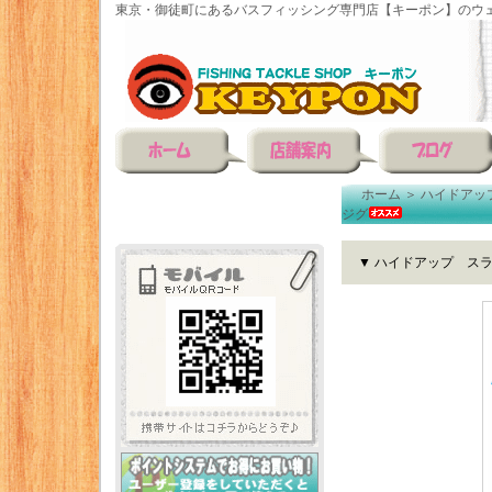
東京・御徒町にあるバスフィッシング専門店【キーポン】のウェ
ホーム
＞
ハイドアッ
ジグ
▼ ハイドアップ ス