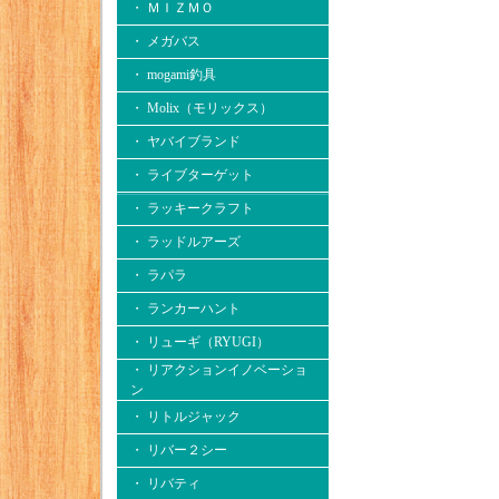
・ ＭＩＺＭＯ
・ メガバス
・ mogami釣具
・ Molix（モリックス）
・ ヤバイブランド
・ ライブターゲット
・ ラッキークラフト
・ ラッドルアーズ
・ ラパラ
・ ランカーハント
・ リューギ（RYUGI）
・ リアクションイノベーショ
ン
・ リトルジャック
・ リバー２シー
・ リバティ