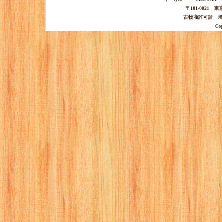
〒101-0021 
古物商許可証 埼玉
Co