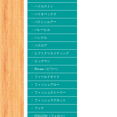
・ ハドルストン
・ バイオベックス
・ バクシンルアー
・ バレーヒル
・ ハンクル
・ バスロア
・ ヒフミクリエイティング
・ ビッグマン
・ Biwaaa（ビワー）
・ フィールドサイド
・ フィッシュアロー
・ フィッシュストーリー
・ フィッシュマグネット
・ フィナ
・ FOLLOW（フォロー）