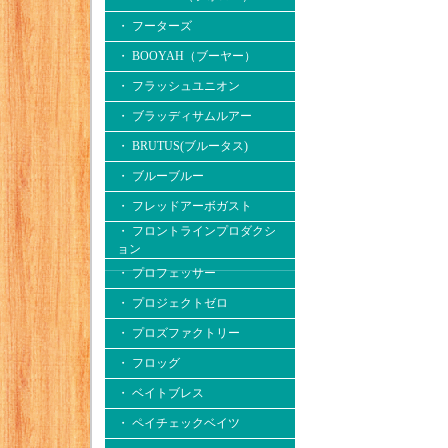
・ フーターズ
・ BOOYAH（ブーヤー）
・ フラッシュユニオン
・ ブラッディサムルアー
・ BRUTUS(ブルータス)
・ ブルーブルー
・ フレッドアーボガスト
・ フロントラインプロダクシ
ョン
・ プロフェッサー
・ プロジェクトゼロ
・ プロズファクトリー
・ フロッグ
・ ベイトブレス
・ ペイチェックベイツ