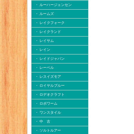
・ ルーハージェンセン
・ ルームズ
・ レイクフォーク
・ レイクランド
・ レイサム
・ レイン
・ レイドジャパン
・ レーベル
・ レスイズモア
・ ロイヤルブルー
・ ロデオクラフト
・ ロボワーム
・ ワンスタイル
・ 中 古
・ ソルトルアー