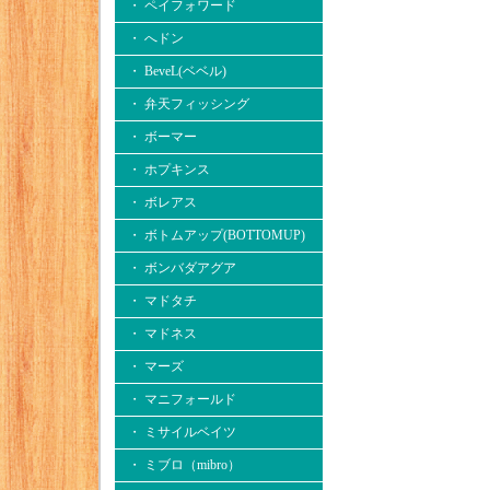
・ ペイフォワード
・ へドン
・ BeveL(ベベル)
・ 弁天フィッシング
・ ボーマー
・ ホプキンス
・ ボレアス
・ ボトムアップ(BOTTOMUP)
・ ボンバダアグア
・ マドタチ
・ マドネス
・ マーズ
・ マニフォールド
・ ミサイルベイツ
・ ミブロ（mibro）