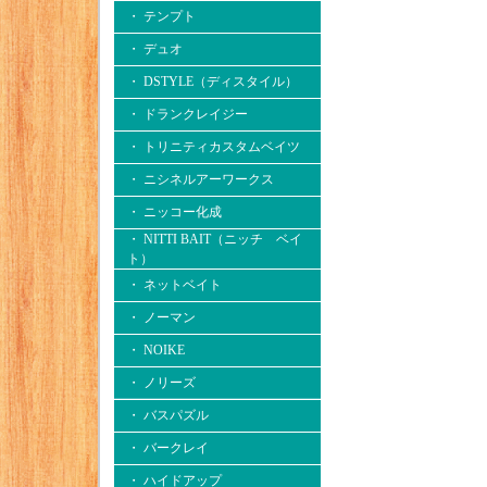
・ テンプト
・ デュオ
・ DSTYLE（ディスタイル）
・ ドランクレイジー
・ トリニティカスタムベイツ
・ ニシネルアーワークス
・ ニッコー化成
・ NITTI BAIT（ニッチ ベイ
ト）
・ ネットベイト
・ ノーマン
・ NOIKE
・ ノリーズ
・ バスパズル
・ バークレイ
・ ハイドアップ