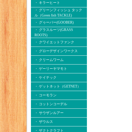
・ キラーヒート
・ グリーンフィッシュ タック
ル（Green fish TACKLE)
・ グゥーバー(GOOBER)
・ グラスルーツ(GRASS
ROOTS)
・ クワイエットファンク
・ グローデザインワークス
・ クリームワーム
・ ゲーリーヤマモト
・ ケイテック
・ ゲットネット（GETNET）
・ コーモラン
・ コットンコーデル
・ サウザンルアー
・ ザウルス
・ ザクトクラフト