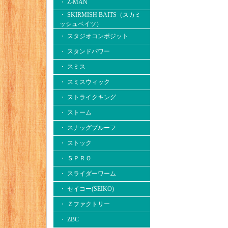
・ Z-MAN
・ SKIRMISH BAITS（スカミ
ッシュベイツ）
・ スタジオコンポジット
・ スタンドパワー
・ スミス
・ スミスウィック
・ ストライクキング
・ ストーム
・ スナッグプルーフ
・ ストック
・ ＳＰＲＯ
・ スライダーワーム
・ セイコー(SEIKO)
・ Ｚファクトリー
・ ZBC