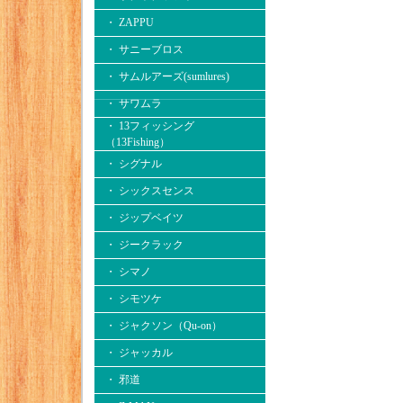
・ ZAPPU
・ サニーブロス
・ サムルアーズ(sumlures)
・ サワムラ
・ 13フィッシング
（13Fishing）
・ シグナル
・ シックスセンス
・ ジップベイツ
・ ジークラック
・ シマノ
・ シモツケ
・ ジャクソン（Qu-on）
・ ジャッカル
・ 邪道