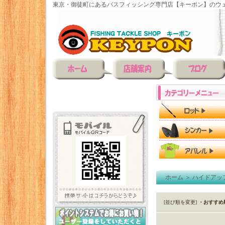
東京・御徒町にあるバスフィッシング専門店【キーポン】のウェ
ホーム
＞
ハイドアッ
[並び順を変更]
・おすすめ