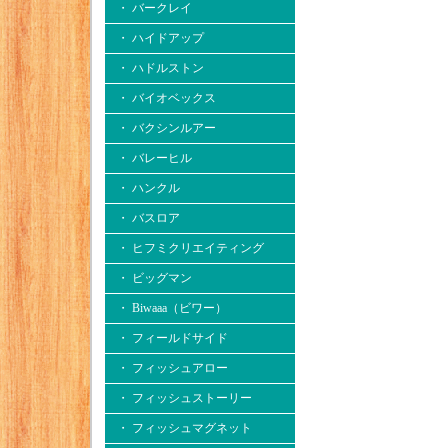
・ バークレイ
・ ハイドアップ
・ ハドルストン
・ バイオベックス
・ バクシンルアー
・ バレーヒル
・ ハンクル
・ バスロア
・ ヒフミクリエイティング
・ ビッグマン
・ Biwaaa（ビワー）
・ フィールドサイド
・ フィッシュアロー
・ フィッシュストーリー
・ フィッシュマグネット