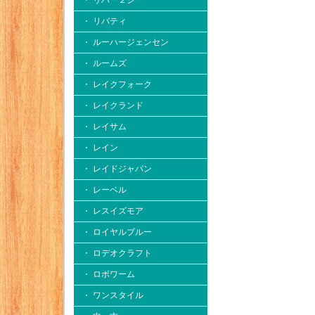
・ リバー２シー
・ リバティ
・ ルーハージェンセン
・ ルームズ
・ レイクフォーク
・ レイクランド
・ レイサム
・ レイン
・ レイドジャパン
・ レーベル
・ レスイズモア
・ ロイヤルブルー
・ ロデオクラフト
・ ロボワーム
・ ワンスタイル