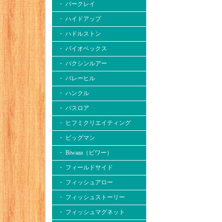
・ バークレイ
・ ハイドアップ
・ ハドルストン
・ バイオベックス
・ バクシンルアー
・ バレーヒル
・ ハンクル
・ バスロア
・ ヒフミクリエイティング
・ ビッグマン
・ Biwaaa（ビワー）
・ フィールドサイド
・ フィッシュアロー
・ フィッシュストーリー
・ フィッシュマグネット