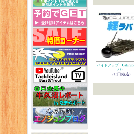
ハイドアップ Caluru
バ）
713円(税込)