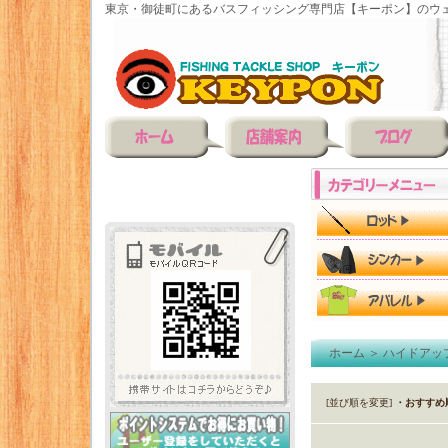
東京・御徒町にあるバスフィッシング専門店【キーポン】のウェ
ホーム
＞
ハイドアッ
[並び順を変更]
・おすすめ