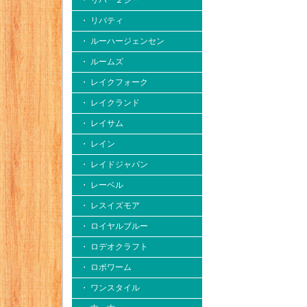
・ リバー２シー
・ リバティ
・ ルーハージェンセン
・ ルームズ
・ レイクフォーク
・ レイクランド
・ レイサム
・ レイン
・ レイドジャパン
・ レーベル
・ レスイズモア
・ ロイヤルブルー
・ ロデオクラフト
・ ロボワーム
・ ワンスタイル