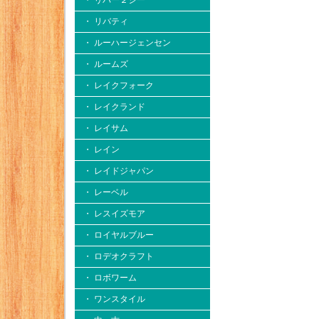
・ リバー２シー
・ リバティ
・ ルーハージェンセン
・ ルームズ
・ レイクフォーク
・ レイクランド
・ レイサム
・ レイン
・ レイドジャパン
・ レーベル
・ レスイズモア
・ ロイヤルブルー
・ ロデオクラフト
・ ロボワーム
・ ワンスタイル