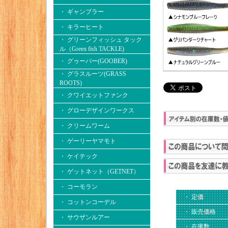
・ ギャンブラー
・ キラーヒート
・ グリーンフィッシュ タック
ル（Green fish TACKLE)
・ グゥーバー(GOOBER)
・ グラスルーツ(GRASS
ROOTS)
・ クワイエットファンク
・ グローデザインワークス
・ クリームワーム
・ ゲーリーヤマモト
・ ケイテック
・ ゲットネット（GETNET）
・ コーモラン
・ 定価
・ コットンコーデル
・ 販売価格
・ サウザンルアー
・ 在庫数