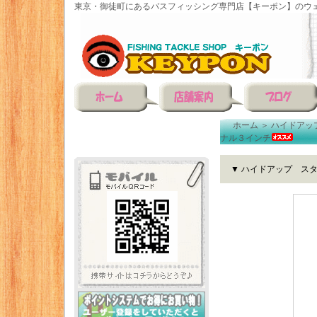
東京・御徒町にあるバスフィッシング専門店【キーポン】のウェ
ホーム
＞
ハイドアッ
ナル３インチ
▼ ハイドアップ ス