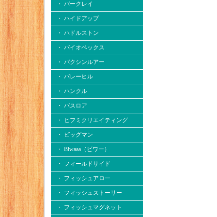
・ バークレイ
・ ハイドアップ
・ ハドルストン
・ バイオベックス
・ バクシンルアー
・ バレーヒル
・ ハンクル
・ バスロア
・ ヒフミクリエイティング
・ ビッグマン
・ Biwaaa（ビワー）
・ フィールドサイド
・ フィッシュアロー
・ フィッシュストーリー
・ フィッシュマグネット