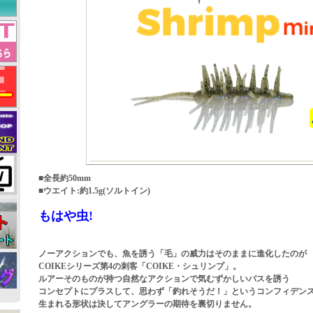
■全長約50mm
■ウエイト:約1.5g(ソルトイン)
もはや虫!
ノーアクションでも、魚を誘う「毛」の威力はそのままに進化したのが
COIKEシリーズ第4の刺客「COIKE・シュリンプ」。
ルアーそのものが持つ自然なアクションで気むずかしいバスを誘う
コンセプトにプラスして、思わず「釣れそうだ！」というコンフィデン
生まれる形状は決してアングラーの期待を裏切りません。