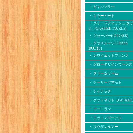
・ ギャンブラー
・ キラーヒート
・ グリーンフィッシュ タ
ル（Green fish TACKLE)
・ グゥーバー(GOOBER)
・ グラスルーツ(GRASS
ROOTS)
・ クワイエットファンク
・ グローデザインワークス
・ クリームワーム
・ ゲーリーヤマモト
・ ケイテック
・ ゲットネット（GETNET
・ コーモラン
・ コットンコーデル
・ サウザンルアー