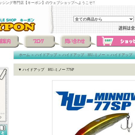
ッシング専門店【キーポン】のウェブショップへようこそ!!
ホーム
＞
ハイドアップ
＞
ハイドアップ HU-ミノー
＞
ハイドアップ H
▼ ハイドアップ HU-ミノー 77SP