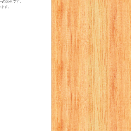
ノーの誕生です。
います。