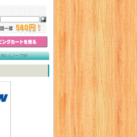
U-ミノー 77SP