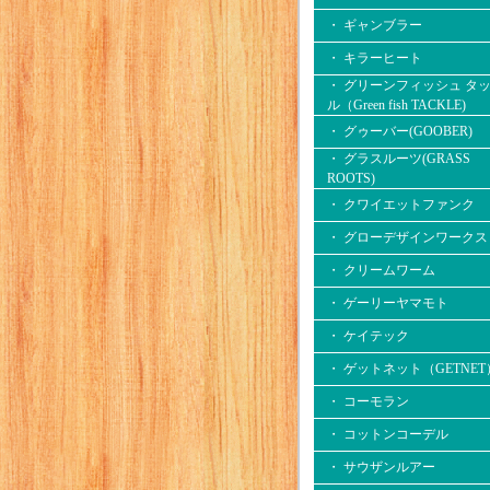
・ ギャンブラー
・ キラーヒート
・ グリーンフィッシュ タ
ル（Green fish TACKLE)
・ グゥーバー(GOOBER)
・ グラスルーツ(GRASS
ROOTS)
・ クワイエットファンク
・ グローデザインワークス
・ クリームワーム
・ ゲーリーヤマモト
・ ケイテック
・ ゲットネット（GETNET
・ コーモラン
・ コットンコーデル
・ サウザンルアー