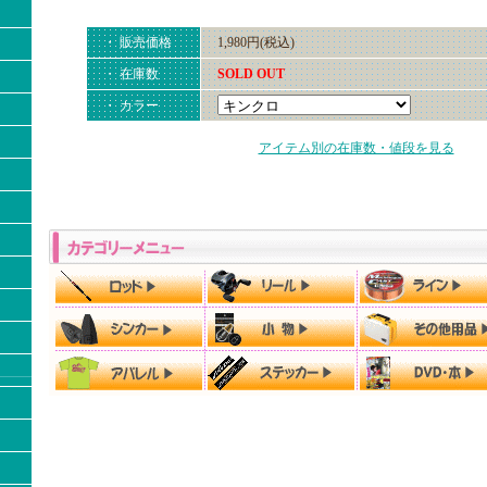
・ 販売価格
1,980円(税込)
・ 在庫数
SOLD OUT
・ カラー
アイテム別の在庫数・値段を見る