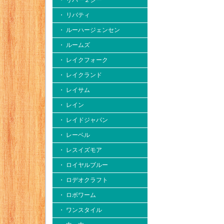
・ リバー２シー
・ リバティ
・ ルーハージェンセン
・ ルームズ
・ レイクフォーク
・ レイクランド
・ レイサム
・ レイン
・ レイドジャパン
・ レーベル
・ レスイズモア
・ ロイヤルブルー
・ ロデオクラフト
・ ロボワーム
・ ワンスタイル