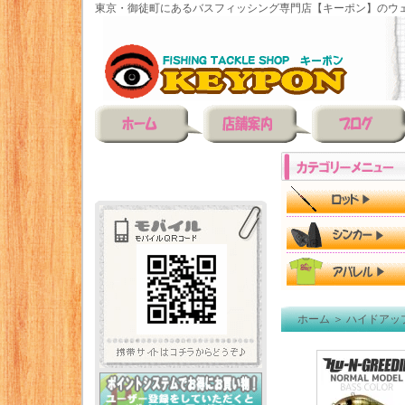
東京・御徒町にあるバスフィッシング専門店【キーポン】のウェ
ホーム
＞
ハイドアッ