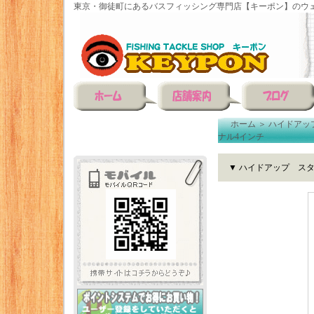
東京・御徒町にあるバスフィッシング専門店【キーポン】のウェ
ホーム
＞
ハイドアッ
ナル4インチ
▼ ハイドアップ ス