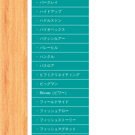
・ バークレイ
・ ハイドアップ
・ ハドルストン
・ バイオベックス
・ バクシンルアー
・ バレーヒル
・ ハンクル
・ バスロア
・ ヒフミクリエイティング
・ ビッグマン
・ Biwaaa（ビワー）
・ フィールドサイド
・ フィッシュアロー
・ フィッシュストーリー
・ フィッシュマグネット