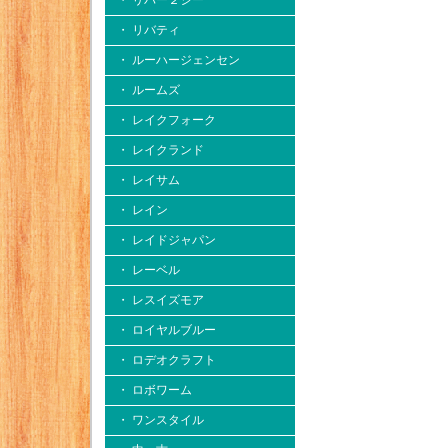
・ リバー２シー
・ リバティ
・ ルーハージェンセン
・ ルームズ
・ レイクフォーク
・ レイクランド
・ レイサム
・ レイン
・ レイドジャパン
・ レーベル
・ レスイズモア
・ ロイヤルブルー
・ ロデオクラフト
・ ロボワーム
・ ワンスタイル