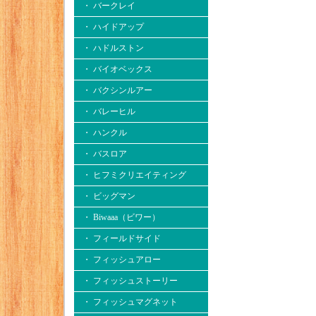
・ バークレイ
・ ハイドアップ
・ ハドルストン
・ バイオベックス
・ バクシンルアー
・ バレーヒル
・ ハンクル
・ バスロア
・ ヒフミクリエイティング
・ ビッグマン
・ Biwaaa（ビワー）
・ フィールドサイド
・ フィッシュアロー
・ フィッシュストーリー
・ フィッシュマグネット