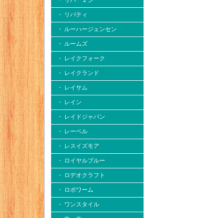
・ リバー２シー
・ リバティ
・ ルーハージェンセン
・ ルームズ
・ レイクフォーク
・ レイクランド
・ レイサム
・ レイン
・ レイドジャパン
・ レーベル
・ レスイズモア
・ ロイヤルブルー
・ ロデオクラフト
・ ロボワーム
・ ワンスタイル