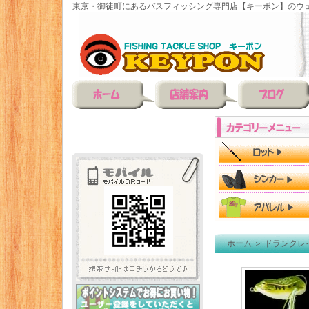
東京・御徒町にあるバスフィッシング専門店【キーポン】のウェ
ホーム
＞
ドランクレ