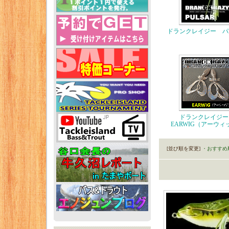
ドランクレイジー パ
ドランクレイジ
EARWIG（アーウィ
[並び順を変更]
・おすすめ