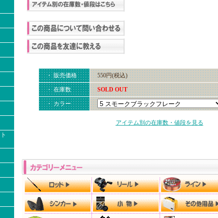
・ 販売価格
550円(税込)
・ 在庫数
SOLD OUT
・ カラー
アイテム別の在庫数・値段を見る
クト