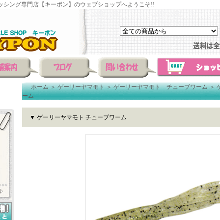
ッシング専門店【キーポン】のウェブショップへようこそ!!
ホーム
＞
ゲーリーヤマモト
＞
ゲーリーヤマモト チューブワーム
＞
ーム
▼ ゲーリーヤマモト チューブワーム