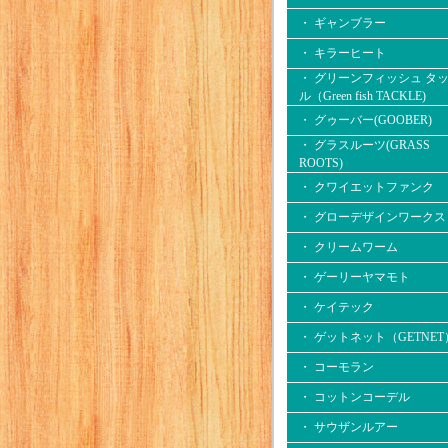
・ ギャンブラー
・ キラーヒート
・ グリーンフィッシュ タ
ル（Green fish TACKLE)
・ グゥーバー(GOOBER)
・ グラスルーツ(GRASS
ROOTS)
・ クワイエットファンク
・ グローデザインワークス
・ クリームワーム
・ ゲーリーヤマモト
・ ケイテック
・ ゲットネット（GETNET
・ コーモラン
・ コットンコーデル
・ サウザンルアー