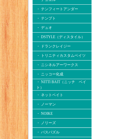
・ テンフィートアンダー
・ テンプト
・ デュオ
・ DSTYLE（ディスタイル）
・ ドランクレイジー
・ トリニティカスタムベイツ
・ ニシネルアーワークス
・ ニッコー化成
・ NITTI BAIT（ニッチ ベイ
ト）
・ ネットベイト
・ ノーマン
・ NOIKE
・ ノリーズ
・ バスパズル