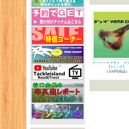
ゲーリーヤマモト ヤ
【3インチ】
1,650円(税込)