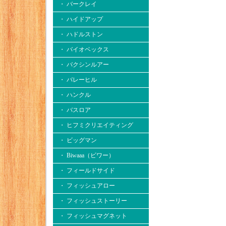
・ バークレイ
・ ハイドアップ
・ ハドルストン
・ バイオベックス
・ バクシンルアー
・ バレーヒル
・ ハンクル
・ バスロア
・ ヒフミクリエイティング
・ ビッグマン
・ Biwaaa（ビワー）
・ フィールドサイド
・ フィッシュアロー
・ フィッシュストーリー
・ フィッシュマグネット