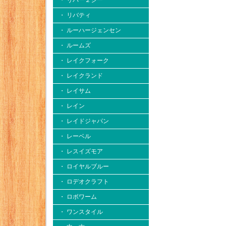
・ リバー２シー
・ リバティ
・ ルーハージェンセン
・ ルームズ
・ レイクフォーク
・ レイクランド
・ レイサム
・ レイン
・ レイドジャパン
・ レーベル
・ レスイズモア
・ ロイヤルブルー
・ ロデオクラフト
・ ロボワーム
・ ワンスタイル