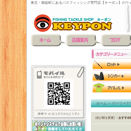
東京・御徒町にあるバスフィッシング専門店【キーポン】のウェ
ホーム
＞
ゲーリーヤ
[並び順を変更]
・おすすめ