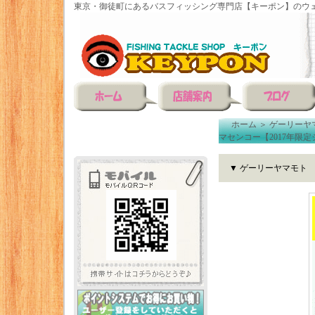
東京・御徒町にあるバスフィッシング専門店【キーポン】のウェ
ホーム
＞
ゲーリーヤ
マセンコー【2017年限
▼ ゲーリーヤマモト