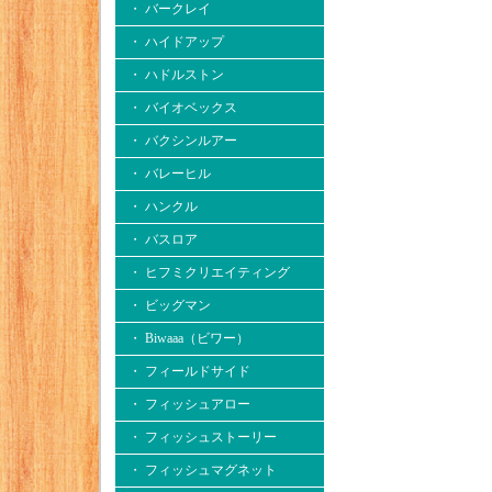
・ バークレイ
・ ハイドアップ
・ ハドルストン
・ バイオベックス
・ バクシンルアー
・ バレーヒル
・ ハンクル
・ バスロア
・ ヒフミクリエイティング
・ ビッグマン
・ Biwaaa（ビワー）
・ フィールドサイド
・ フィッシュアロー
・ フィッシュストーリー
・ フィッシュマグネット