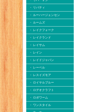
・ リバー２シー
・ リバティ
・ ルーハージェンセン
・ ルームズ
・ レイクフォーク
・ レイクランド
・ レイサム
・ レイン
・ レイドジャパン
・ レーベル
・ レスイズモア
・ ロイヤルブルー
・ ロデオクラフト
・ ロボワーム
・ ワンスタイル