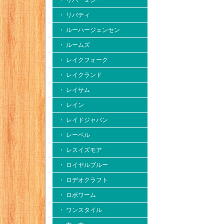
・ リバー２シー
・ リバティ
・ ルーハージェンセン
・ ルームズ
・ レイクフォーク
・ レイクランド
・ レイサム
・ レイン
・ レイドジャパン
・ レーベル
・ レスイズモア
・ ロイヤルブルー
・ ロデオクラフト
・ ロボワーム
・ ワンスタイル