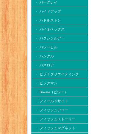
・ バークレイ
・ ハイドアップ
・ ハドルストン
・ バイオベックス
・ バクシンルアー
・ バレーヒル
・ ハンクル
・ バスロア
・ ヒフミクリエイティング
・ ビッグマン
・ Biwaaa（ビワー）
・ フィールドサイド
・ フィッシュアロー
・ フィッシュストーリー
・ フィッシュマグネット