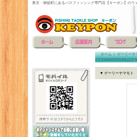
東京・御徒町にあるバスフィッシング専門店【キーポン】のウェ
ホーム
＞
ゲーリーヤ
2.5″YAMATANUKI (2.
▼ ゲーリーヤマモト 2.5