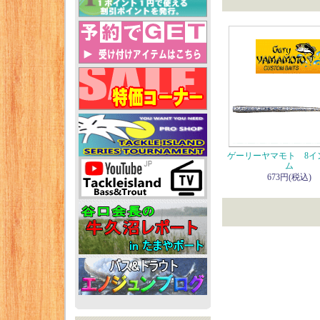
ゲーリーヤマモト 8イ
ム
673円(税込)