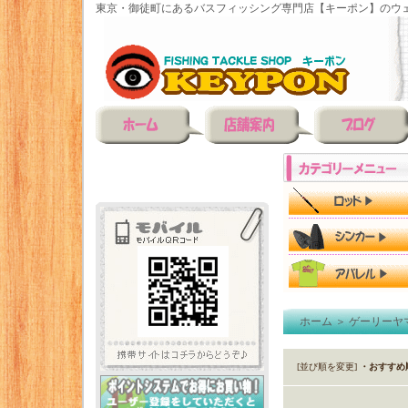
東京・御徒町にあるバスフィッシング専門店【キーポン】のウェ
ホーム
＞
ゲーリーヤ
[並び順を変更]
・おすすめ