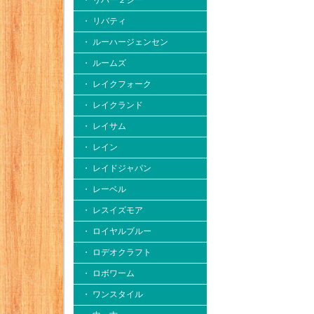
・ リバー２シー
・ リバティ
・ ルーハージェンセン
・ ルームズ
・ レイクフォーク
・ レイクランド
・ レイサム
・ レイン
・ レイドジャパン
・ レーベル
・ レスイズモア
・ ロイヤルブルー
・ ロデオクラフト
・ ロボワーム
・ ワンスタイル