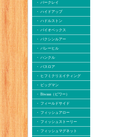
・ バークレイ
・ ハイドアップ
・ ハドルストン
・ バイオベックス
・ バクシンルアー
・ バレーヒル
・ ハンクル
・ バスロア
・ ヒフミクリエイティング
・ ビッグマン
・ Biwaaa（ビワー）
・ フィールドサイド
・ フィッシュアロー
・ フィッシュストーリー
・ フィッシュマグネット