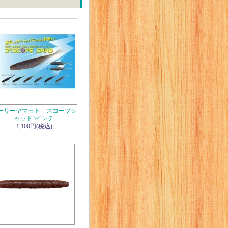
ーリーヤマモト スコープシ
ャッド3インチ
1,100円(税込)