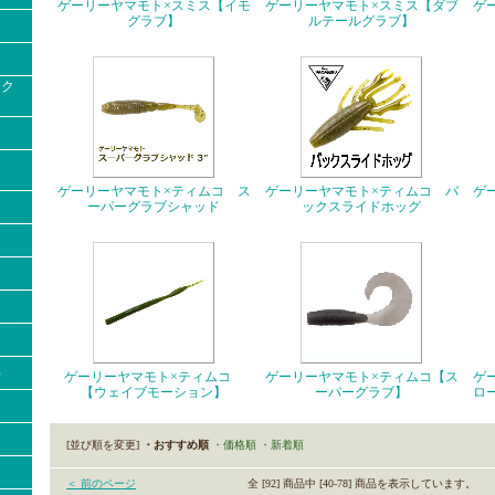
ゲーリーヤマモト×スミス【イモ
ゲーリーヤマモト×スミス【ダブ
ゲ
グラブ】
ルテールグラブ】
ック
ゲーリーヤマモト×ティムコ ス
ゲーリーヤマモト×ティムコ バ
ゲ
ーパーグラブシャッド
ックスライドホッグ
）
ゲーリーヤマモト×ティムコ
ゲーリーヤマモト×ティムコ【ス
ゲ
【ウェイブモーション】
ーパーグラブ】
ロ
[並び順を変更]
・おすすめ順
・価格順
・新着順
＜ 前のページ
全 [92] 商品中 [40-78] 商品を表示しています。