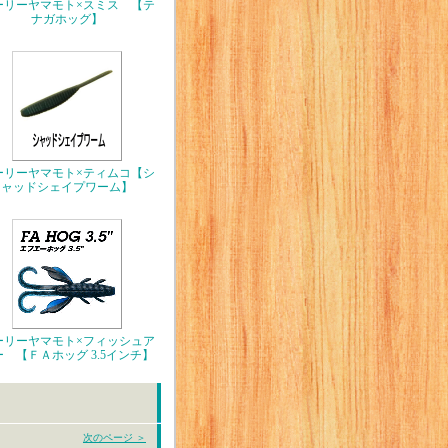
ーリーヤマモト×スミス 【テ
ナガホッグ】
ーリーヤマモト×ティムコ【シ
ャッドシェイプワーム】
ーリーヤマモト×フィッシュア
ー 【ＦＡホッグ 3.5インチ】
次のページ ＞