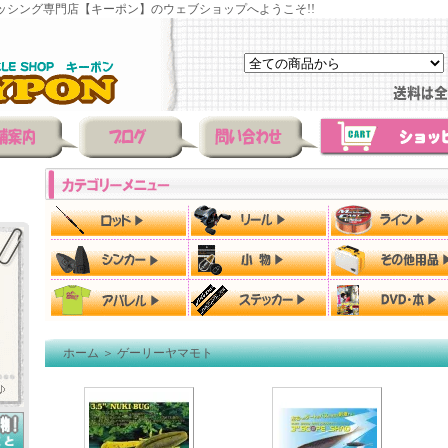
ッシング専門店【キーポン】のウェブショップへようこそ!!
ホーム
＞
ゲーリーヤマモト