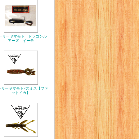
ーリーヤマモト ドラゴンル
アーズ イーモ
ーリーヤマモト×スミス【ファ
ットイカ】