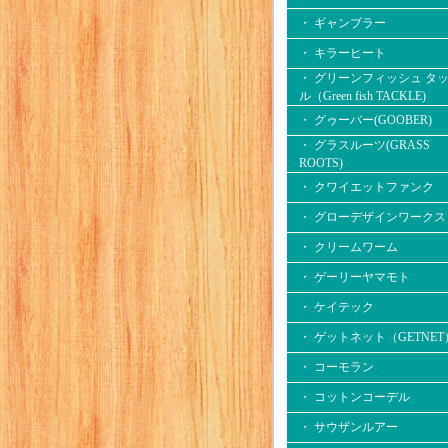
・ ギャンブラー
・ キラーヒート
・ グリーンフィッシュ タ
ル（Green fish TACKLE)
・ グゥーバー(GOOBER)
・ グラスルーツ(GRASS
ROOTS)
・ クワイエットファンク
・ グローデザインワークス
・ クリームワーム
・ ゲーリーヤマモト
・ ケイテック
・ ゲットネット（GETNET
・ コーモラン
・ コットンコーデル
・ サウザンルアー