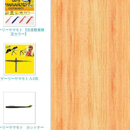
ーリーヤマモト 【生産数量限
定カラー】
ゲーリーヤマモト A-OK
ーリーヤマモト カットテー