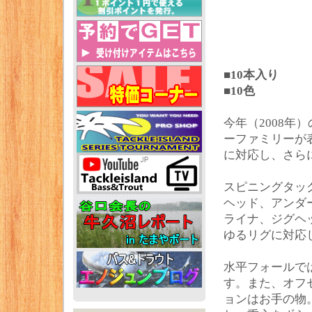
■10本入り
■10色
今年（2008年
ーファミリーが
に対応し、さら
スピニングタッ
ヘッド、アンダ
ライナ、ジグヘ
ゆるリグに対応
水平フォールで
す。また、オフ
ョンはお手の物