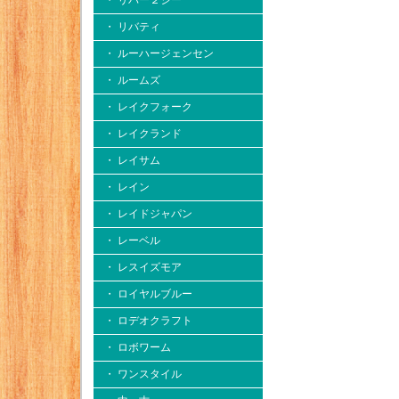
・ リバー２シー
・ リバティ
・ ルーハージェンセン
・ ルームズ
・ レイクフォーク
・ レイクランド
・ レイサム
・ レイン
・ レイドジャパン
・ レーベル
・ レスイズモア
・ ロイヤルブルー
・ ロデオクラフト
・ ロボワーム
・ ワンスタイル