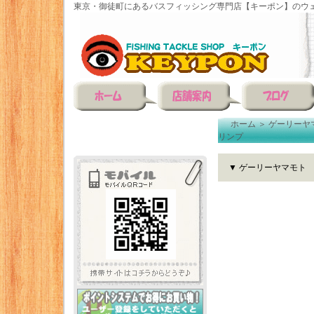
東京・御徒町にあるバスフィッシング専門店【キーポン】のウェ
ホーム
＞
ゲーリーヤ
リンプ
▼ ゲーリーヤマモト