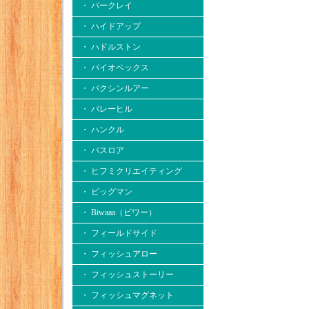
・ バークレイ
・ ハイドアップ
・ ハドルストン
・ バイオベックス
・ バクシンルアー
・ バレーヒル
・ ハンクル
・ バスロア
・ ヒフミクリエイティング
・ ビッグマン
・ Biwaaa（ビワー）
・ フィールドサイド
・ フィッシュアロー
・ フィッシュストーリー
・ フィッシュマグネット