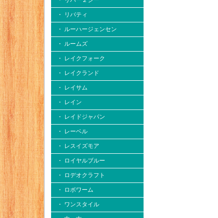
・ リバー２シー
・ リバティ
・ ルーハージェンセン
・ ルームズ
・ レイクフォーク
・ レイクランド
・ レイサム
・ レイン
・ レイドジャパン
・ レーベル
・ レスイズモア
・ ロイヤルブルー
・ ロデオクラフト
・ ロボワーム
・ ワンスタイル