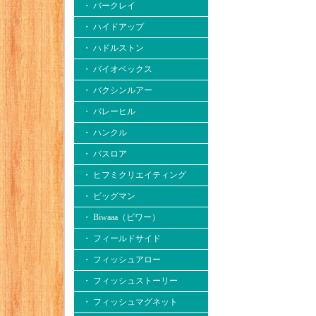
・ バークレイ
・ ハイドアップ
・ ハドルストン
・ バイオベックス
・ バクシンルアー
・ バレーヒル
・ ハンクル
・ バスロア
・ ヒフミクリエイティング
・ ビッグマン
・ Biwaaa（ビワー）
・ フィールドサイド
・ フィッシュアロー
・ フィッシュストーリー
・ フィッシュマグネット