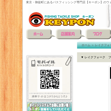
東京・御徒町にあるバスフィッシング専門店【キーポン】のウェ
ホーム
＞
レイクフォ
▼ レイクフォーク フ