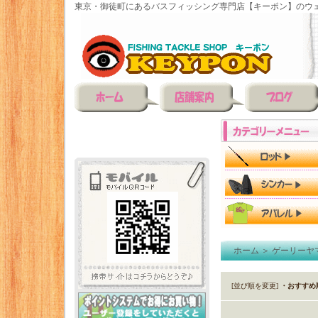
東京・御徒町にあるバスフィッシング専門店【キーポン】のウェ
ホーム
＞
ゲーリーヤ
[並び順を変更]
・おすすめ