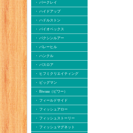
・ バークレイ
・ ハイドアップ
・ ハドルストン
・ バイオベックス
・ バクシンルアー
・ バレーヒル
・ ハンクル
・ バスロア
・ ヒフミクリエイティング
・ ビッグマン
・ Biwaaa（ビワー）
・ フィールドサイド
・ フィッシュアロー
・ フィッシュストーリー
・ フィッシュマグネット