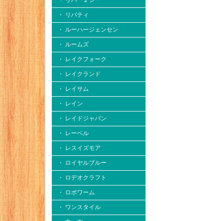
・ リバー２シー
・ リバティ
・ ルーハージェンセン
・ ルームズ
・ レイクフォーク
・ レイクランド
・ レイサム
・ レイン
・ レイドジャパン
・ レーベル
・ レスイズモア
・ ロイヤルブルー
・ ロデオクラフト
・ ロボワーム
・ ワンスタイル