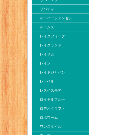
・ リバー２シー
・ リバティ
・ ルーハージェンセン
・ ルームズ
・ レイクフォーク
・ レイクランド
・ レイサム
・ レイン
・ レイドジャパン
・ レーベル
・ レスイズモア
・ ロイヤルブルー
・ ロデオクラフト
・ ロボワーム
・ ワンスタイル