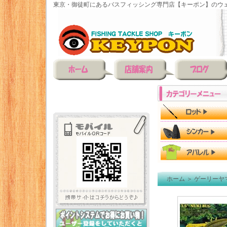
東京・御徒町にあるバスフィッシング専門店【キーポン】のウェ
ホーム
＞
ゲーリーヤ