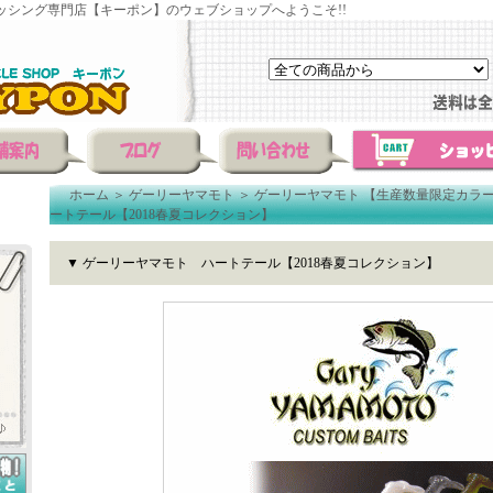
ッシング専門店【キーポン】のウェブショップへようこそ!!
ホーム
＞
ゲーリーヤマモト
＞
ゲーリーヤマモト 【生産数量限定カラ
ートテール【2018春夏コレクション】
▼ ゲーリーヤマモト ハートテール【2018春夏コレクション】