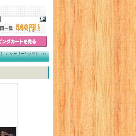
ー】
＞
ゲーリーヤマモト ハ