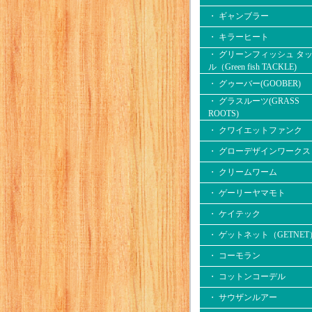
・ ギャンブラー
・ キラーヒート
・ グリーンフィッシュ タ
ル（Green fish TACKLE)
・ グゥーバー(GOOBER)
・ グラスルーツ(GRASS
ROOTS)
・ クワイエットファンク
・ グローデザインワークス
・ クリームワーム
・ ゲーリーヤマモト
・ ケイテック
・ ゲットネット（GETNET
・ コーモラン
・ コットンコーデル
・ サウザンルアー