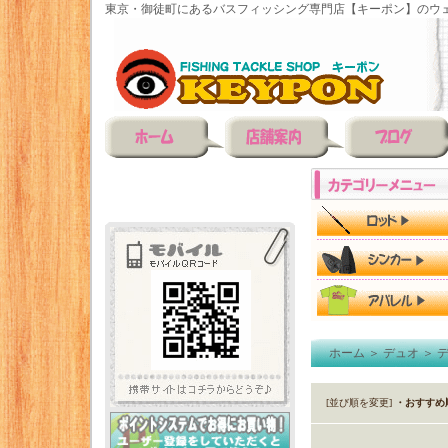
東京・御徒町にあるバスフィッシング専門店【キーポン】のウェ
ホーム
＞
デュオ
＞
[並び順を変更]
・おすすめ