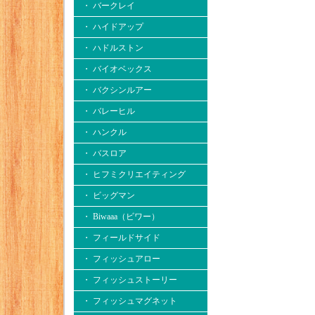
・ バークレイ
・ ハイドアップ
・ ハドルストン
・ バイオベックス
・ バクシンルアー
・ バレーヒル
・ ハンクル
・ バスロア
・ ヒフミクリエイティング
・ ビッグマン
・ Biwaaa（ビワー）
・ フィールドサイド
・ フィッシュアロー
・ フィッシュストーリー
・ フィッシュマグネット