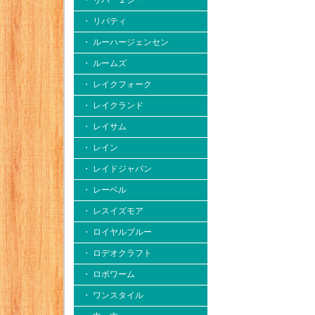
・ リバー２シー
・ リバティ
・ ルーハージェンセン
・ ルームズ
・ レイクフォーク
・ レイクランド
・ レイサム
・ レイン
・ レイドジャパン
・ レーベル
・ レスイズモア
・ ロイヤルブルー
・ ロデオクラフト
・ ロボワーム
・ ワンスタイル