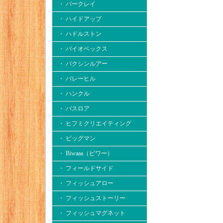
・ バークレイ
・ ハイドアップ
・ ハドルストン
・ バイオベックス
・ バクシンルアー
・ バレーヒル
・ ハンクル
・ バスロア
・ ヒフミクリエイティング
・ ビッグマン
・ Biwaaa（ビワー）
・ フィールドサイド
・ フィッシュアロー
・ フィッシュストーリー
・ フィッシュマグネット