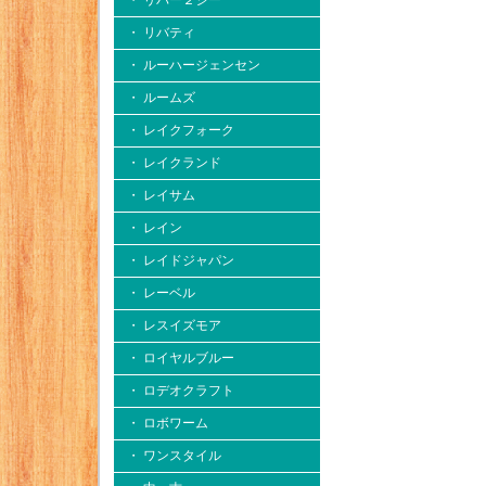
・ リバー２シー
・ リバティ
・ ルーハージェンセン
・ ルームズ
・ レイクフォーク
・ レイクランド
・ レイサム
・ レイン
・ レイドジャパン
・ レーベル
・ レスイズモア
・ ロイヤルブルー
・ ロデオクラフト
・ ロボワーム
・ ワンスタイル