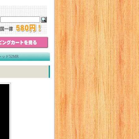
ッド52MR