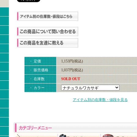
・ 定価
1,153円(税込)
・ 販売価格
1,037円(税込)
・ 在庫数
SOLD OUT
・ カラー
アイテム別の在庫数・値段を見る