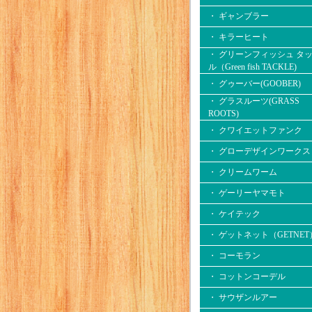
・ ギャンブラー
・ キラーヒート
・ グリーンフィッシュ タ
ル（Green fish TACKLE)
・ グゥーバー(GOOBER)
・ グラスルーツ(GRASS
ROOTS)
・ クワイエットファンク
・ グローデザインワークス
・ クリームワーム
・ ゲーリーヤマモト
・ ケイテック
・ ゲットネット（GETNET
・ コーモラン
・ コットンコーデル
・ サウザンルアー