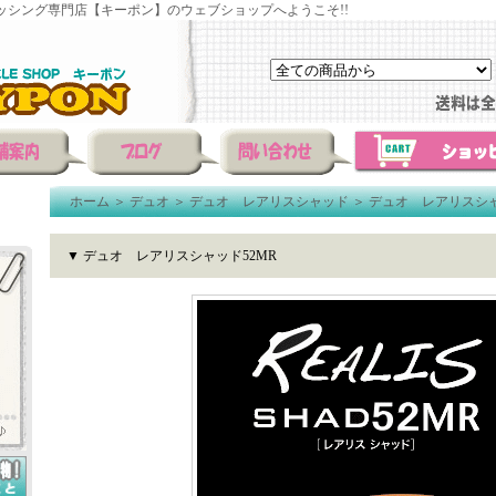
ッシング専門店【キーポン】のウェブショップへようこそ!!
ホーム
＞
デュオ
＞
デュオ レアリスシャッド
＞
デュオ レアリスシャ
▼ デュオ レアリスシャッド52MR