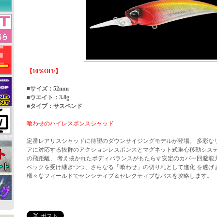
【10％OFF】
■サイズ：52mm
■ウエイト：3.8g
■タイプ：サスペンド
喰わせのハイレスポンスシャッド
定番レアリスシャッドに待望のダウンサイジングモデルが登場。 多彩な
アに対応する抜群のアクションレスポンスとマグネット式重心移動シス
の飛距離、 考え抜かれたボディバランスがもたらす安定のカバー回避能力
ペックを受け継ぎつつ、さらなる「喰わせ」の切り札として進化 を遂げ
様々なフィールドでセンシティブ＆セレクティブなバスを攻略します。