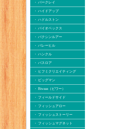
・ バークレイ
・ ハイドアップ
・ ハドルストン
・ バイオベックス
・ バクシンルアー
・ バレーヒル
・ ハンクル
・ バスロア
・ ヒフミクリエイティング
・ ビッグマン
・ Biwaaa（ビワー）
・ フィールドサイド
・ フィッシュアロー
・ フィッシュストーリー
・ フィッシュマグネット