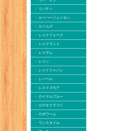
・ リバー２シー
・ リバティ
・ ルーハージェンセン
・ ルームズ
・ レイクフォーク
・ レイクランド
・ レイサム
・ レイン
・ レイドジャパン
・ レーベル
・ レスイズモア
・ ロイヤルブルー
・ ロデオクラフト
・ ロボワーム
・ ワンスタイル