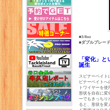
■3/8oz
■ダブルブレード
「変化」と
誕生
スピナーベイト
ピナーベイトへ
トワイヤーを使
形状を自在に変
ーでもきっちり
ると、形状を変