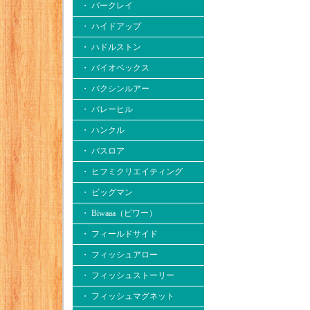
・ バークレイ
・ ハイドアップ
・ ハドルストン
・ バイオベックス
・ バクシンルアー
・ バレーヒル
・ ハンクル
・ バスロア
・ ヒフミクリエイティング
・ ビッグマン
・ Biwaaa（ビワー）
・ フィールドサイド
・ フィッシュアロー
・ フィッシュストーリー
・ フィッシュマグネット