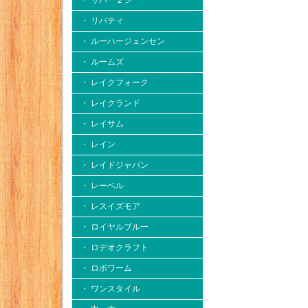
・ リバー２シー
・ リバティ
・ ルーハージェンセン
・ ルームズ
・ レイクフォーク
・ レイクランド
・ レイサム
・ レイン
・ レイドジャパン
・ レーベル
・ レスイズモア
・ ロイヤルブルー
・ ロデオクラフト
・ ロボワーム
・ ワンスタイル