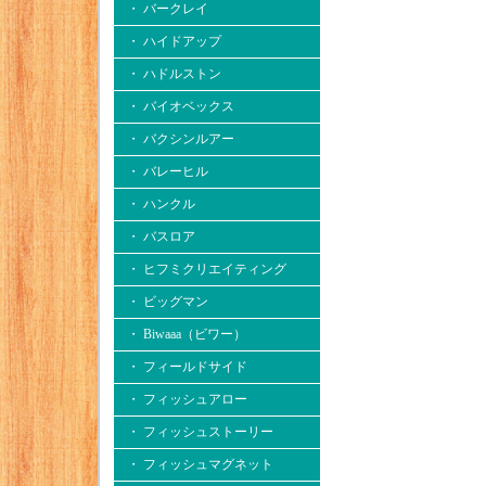
・ バークレイ
・ ハイドアップ
・ ハドルストン
・ バイオベックス
・ バクシンルアー
・ バレーヒル
・ ハンクル
・ バスロア
・ ヒフミクリエイティング
・ ビッグマン
・ Biwaaa（ビワー）
・ フィールドサイド
・ フィッシュアロー
・ フィッシュストーリー
・ フィッシュマグネット