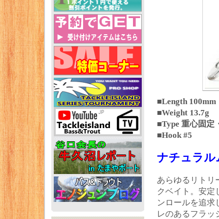
■Length 100mm
■Weight 13.7g
■Type 重心固
■Hook #5
ナチュラル
あらゆるリトリ
クベイト。安定
ンロールを追求
レのあるフラッ