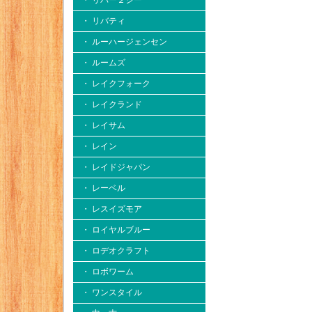
・ リバー２シー
・ リバティ
・ ルーハージェンセン
・ ルームズ
・ レイクフォーク
・ レイクランド
・ レイサム
・ レイン
・ レイドジャパン
・ レーベル
・ レスイズモア
・ ロイヤルブルー
・ ロデオクラフト
・ ロボワーム
・ ワンスタイル