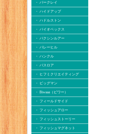
・ バークレイ
・ ハイドアップ
・ ハドルストン
・ バイオベックス
・ バクシンルアー
・ バレーヒル
・ ハンクル
・ バスロア
・ ヒフミクリエイティング
・ ビッグマン
・ Biwaaa（ビワー）
・ フィールドサイド
・ フィッシュアロー
・ フィッシュストーリー
・ フィッシュマグネット