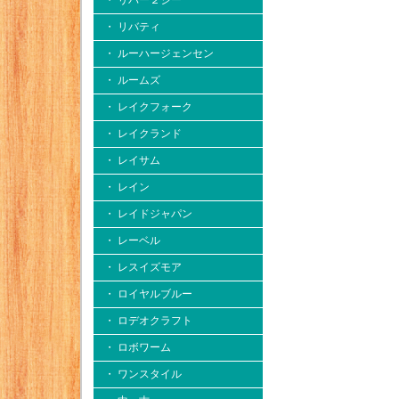
・ リバー２シー
・ リバティ
・ ルーハージェンセン
・ ルームズ
・ レイクフォーク
・ レイクランド
・ レイサム
・ レイン
・ レイドジャパン
・ レーベル
・ レスイズモア
・ ロイヤルブルー
・ ロデオクラフト
・ ロボワーム
・ ワンスタイル