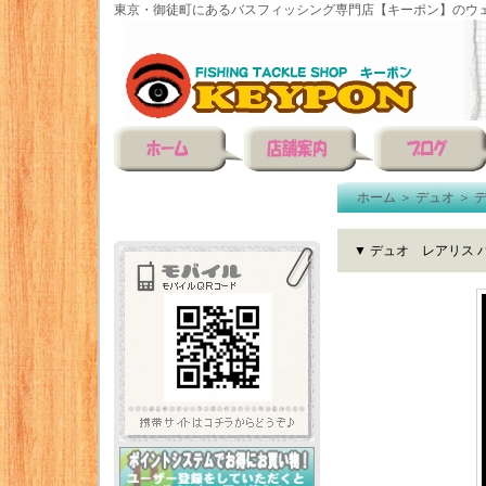
東京・御徒町にあるバスフィッシング専門店【キーポン】のウェ
ホーム
＞
デュオ
＞
▼ デュオ レアリス 