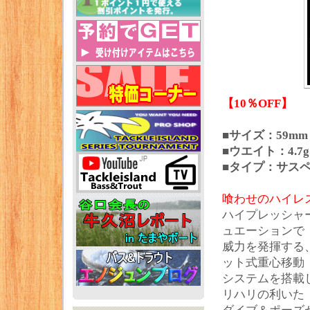
【10％OFF】
■サイズ：59mm
■ウエイト：4.7g
■タイプ：サス
喰わせのハイレ
ハイプレッシャ
ュエーションで
威力を発揮する
ット式重心移動
システムを搭載
リハリの利いた