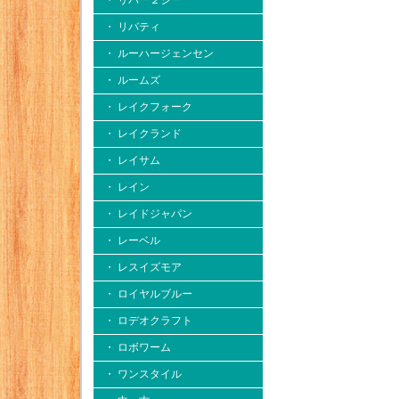
・ リバー２シー
・ リバティ
・ ルーハージェンセン
・ ルームズ
・ レイクフォーク
・ レイクランド
・ レイサム
・ レイン
・ レイドジャパン
・ レーベル
・ レスイズモア
・ ロイヤルブルー
・ ロデオクラフト
・ ロボワーム
・ ワンスタイル