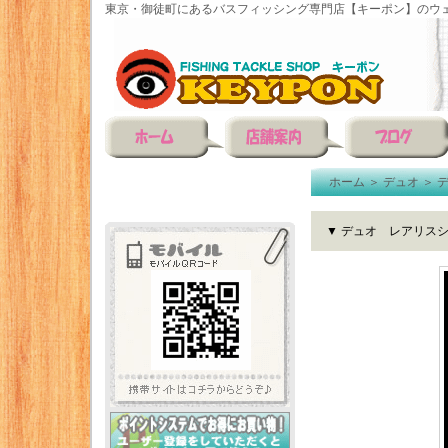
東京・御徒町にあるバスフィッシング専門店【キーポン】のウェ
ホーム
＞
デュオ
＞
▼ デュオ レアリスシ