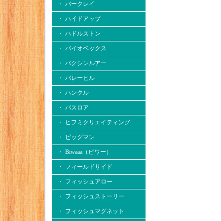
・ バークレイ
・ ハイドアップ
・ ハドルストン
・ バイオベックス
・ バクシンルアー
・ バレーヒル
・ ハンクル
・ バスロア
・ ヒフミクリエイティング
・ ビッグマン
・ Biwaaa（ビワー）
・ フィールドサイド
・ フィッシュアロー
・ フィッシュストーリー
・ フィッシュマグネット