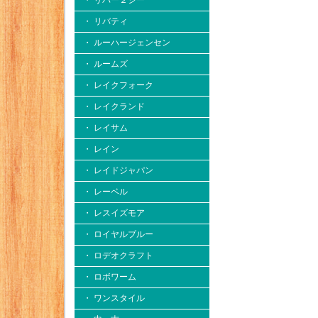
・ リバー２シー
・ リバティ
・ ルーハージェンセン
・ ルームズ
・ レイクフォーク
・ レイクランド
・ レイサム
・ レイン
・ レイドジャパン
・ レーベル
・ レスイズモア
・ ロイヤルブルー
・ ロデオクラフト
・ ロボワーム
・ ワンスタイル