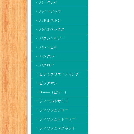
・ バークレイ
・ ハイドアップ
・ ハドルストン
・ バイオベックス
・ バクシンルアー
・ バレーヒル
・ ハンクル
・ バスロア
・ ヒフミクリエイティング
・ ビッグマン
・ Biwaaa（ビワー）
・ フィールドサイド
・ フィッシュアロー
・ フィッシュストーリー
・ フィッシュマグネット