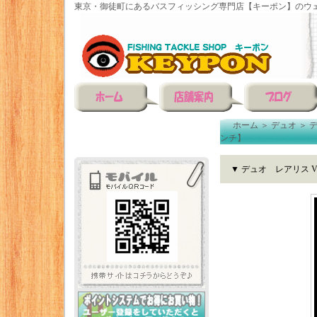
東京・御徒町にあるバスフィッシング専門店【キーポン】のウェ
ホーム
＞
デュオ
＞
ンチ】
▼ デュオ レアリス 