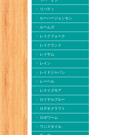
・ リバー２シー
・ リバティ
・ ルーハージェンセン
・ ルームズ
・ レイクフォーク
・ レイクランド
・ レイサム
・ レイン
・ レイドジャパン
・ レーベル
・ レスイズモア
・ ロイヤルブルー
・ ロデオクラフト
・ ロボワーム
・ ワンスタイル