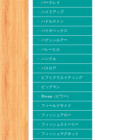
・ バークレイ
・ ハイドアップ
・ ハドルストン
・ バイオベックス
・ バクシンルアー
・ バレーヒル
・ ハンクル
・ バスロア
・ ヒフミクリエイティング
・ ビッグマン
・ Biwaaa（ビワー）
・ フィールドサイド
・ フィッシュアロー
・ フィッシュストーリー
・ フィッシュマグネット