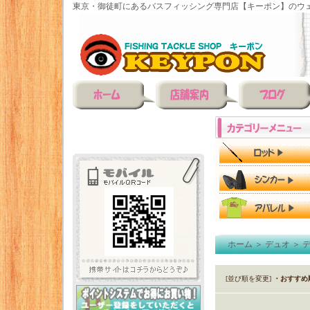
東京・御徒町にあるバスフィッシング専門店【キーポン】のウェ
ホーム
＞
デュオ
＞
[並び順を変更]
・おすすめ