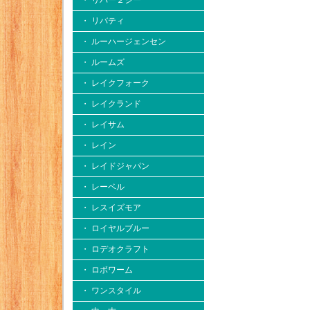
・ リバー２シー
・ リバティ
・ ルーハージェンセン
・ ルームズ
・ レイクフォーク
・ レイクランド
・ レイサム
・ レイン
・ レイドジャパン
・ レーベル
・ レスイズモア
・ ロイヤルブルー
・ ロデオクラフト
・ ロボワーム
・ ワンスタイル