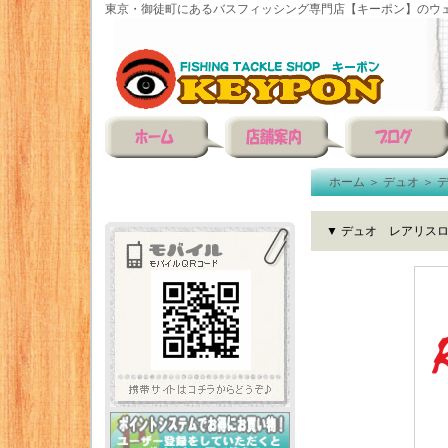
東京・御徒町にあるバスフィッシング専門店【キーポン】のウェ
ホーム
＞
デュオ
＞
▼ デュオ レアリスロ