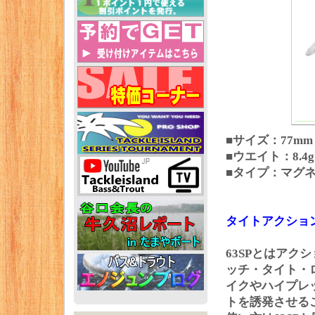
■サイズ：77mm
■ウエイト：8.4g
■タイプ：マグ
タイトアクショ
63SPとはア
ッチ・タイト・
イクやハイプレ
トを誘発させる