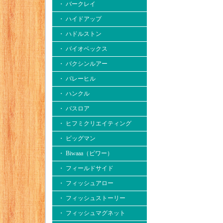
・ バークレイ
・ ハイドアップ
・ ハドルストン
・ バイオベックス
・ バクシンルアー
・ バレーヒル
・ ハンクル
・ バスロア
・ ヒフミクリエイティング
・ ビッグマン
・ Biwaaa（ビワー）
・ フィールドサイド
・ フィッシュアロー
・ フィッシュストーリー
・ フィッシュマグネット