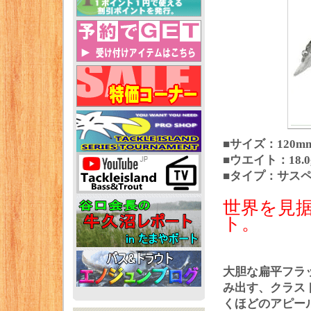
■サイズ：120m
■ウエイト：18.0
■タイプ：サス
世界を見
ト。
大胆な扁平フラ
み出す、クラス
くほどのアピー