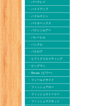
・ バークレイ
・ ハイドアップ
・ ハドルストン
・ バイオベックス
・ バクシンルアー
・ バレーヒル
・ ハンクル
・ バスロア
・ ヒフミクリエイティング
・ ビッグマン
・ Biwaaa（ビワー）
・ フィールドサイド
・ フィッシュアロー
・ フィッシュストーリー
・ フィッシュマグネット