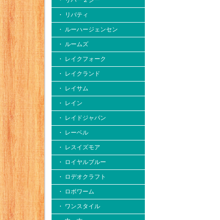
・ リバー２シー
・ リバティ
・ ルーハージェンセン
・ ルームズ
・ レイクフォーク
・ レイクランド
・ レイサム
・ レイン
・ レイドジャパン
・ レーベル
・ レスイズモア
・ ロイヤルブルー
・ ロデオクラフト
・ ロボワーム
・ ワンスタイル