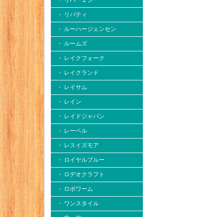
・ リバー２シー
・ リバティ
・ ルーハージェンセン
・ ルームズ
・ レイクフォーク
・ レイクランド
・ レイサム
・ レイン
・ レイドジャパン
・ レーベル
・ レスイズモア
・ ロイヤルブルー
・ ロデオクラフト
・ ロボワーム
・ ワンスタイル