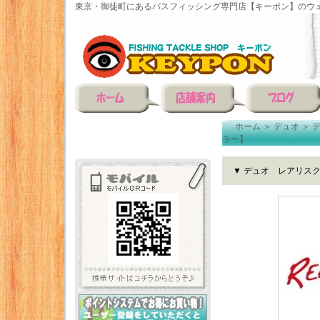
東京・御徒町にあるバスフィッシング専門店【キーポン】のウェ
ホーム
＞
デュオ
＞
ラー】
▼ デュオ レアリスク