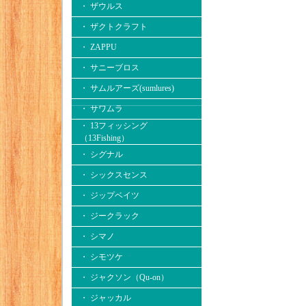
・ ザウルス
・ ザクトクラフト
・ ZAPPU
・ サニーブロス
・ サムルアーズ(sumlures)
・ サワムラ
・ 13フィッシング
（13Fishing）
・ シグナル
・ シックスセンス
・ ジップベイツ
・ ジークラック
・ シマノ
・ シモツケ
・ ジャクソン（Qu-on）
・ ジャッカル