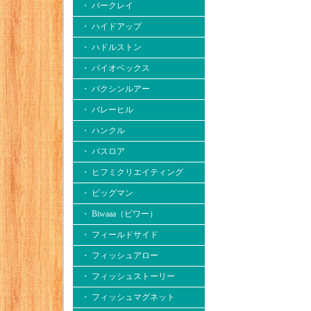
・ バークレイ
・ ハイドアップ
・ ハドルストン
・ バイオベックス
・ バクシンルアー
・ バレーヒル
・ ハンクル
・ バスロア
・ ヒフミクリエイティング
・ ビッグマン
・ Biwaaa（ビワー）
・ フィールドサイド
・ フィッシュアロー
・ フィッシュストーリー
・ フィッシュマグネット