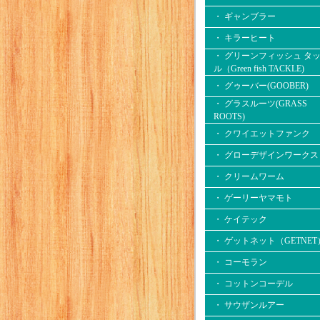
・ ギャンブラー
・ キラーヒート
・ グリーンフィッシュ タ
ル（Green fish TACKLE)
・ グゥーバー(GOOBER)
・ グラスルーツ(GRASS
ROOTS)
・ クワイエットファンク
・ グローデザインワークス
・ クリームワーム
・ ゲーリーヤマモト
・ ケイテック
・ ゲットネット（GETNET
・ コーモラン
・ コットンコーデル
・ サウザンルアー