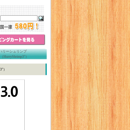
 ハリーシュリンプ
ryShrimp3”）
3”）