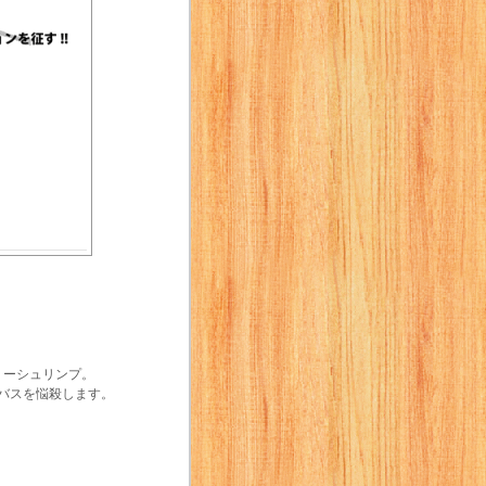
リーシュリンプ。
バスを悩殺します。