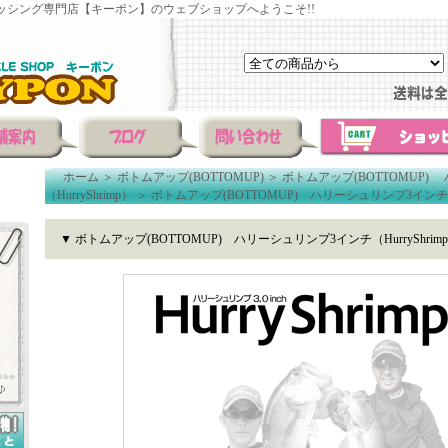
ッシング専門店【キーポン】のウェブショップへようこそ!!
ホーム
＞
ボトムアップ(BOTTOMUP)
＞
ボトムアップ(BOTTOMUP)
（HurryShrimp）
＞
ボトムアップ(BOTTOMUP) ハリーシュリンプ3インチ（Hur
▼ ボトムアップ(BOTTOMUP) ハリーシュリンプ3インチ（HurryShrimp