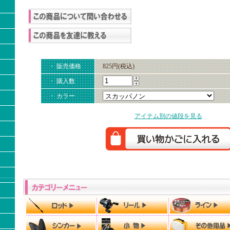
・ 販売価格
825円(税込)
・ 購入数
・ カラー
アイテム別の値段を見る