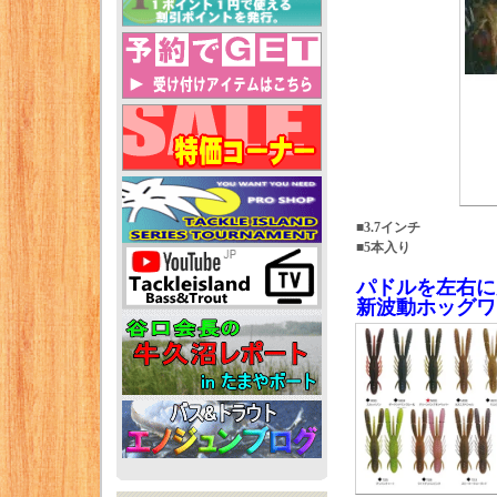
■3.7インチ
■5本入り
パドルを左右に
新波動ホッグワ