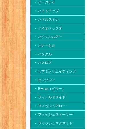
・ バークレイ
・ ハイドアップ
・ ハドルストン
・ バイオベックス
・ バクシンルアー
・ バレーヒル
・ ハンクル
・ バスロア
・ ヒフミクリエイティング
・ ビッグマン
・ Biwaaa（ビワー）
・ フィールドサイド
・ フィッシュアロー
・ フィッシュストーリー
・ フィッシュマグネット