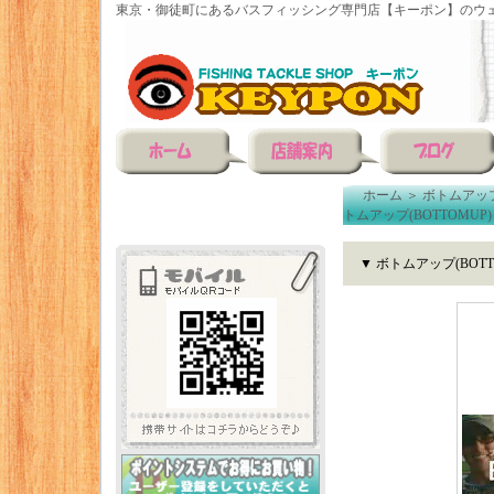
東京・御徒町にあるバスフィッシング専門店【キーポン】のウェ
ホーム
＞
ボトムアップ(
トムアップ(BOTTOMUP) 
▼ ボトムアップ(BOTTO