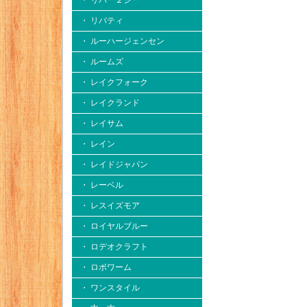
・ リバー２シー
・ リバティ
・ ルーハージェンセン
・ ルームズ
・ レイクフォーク
・ レイクランド
・ レイサム
・ レイン
・ レイドジャパン
・ レーベル
・ レスイズモア
・ ロイヤルブルー
・ ロデオクラフト
・ ロボワーム
・ ワンスタイル