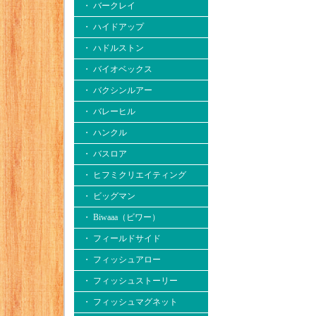
・ バークレイ
・ ハイドアップ
・ ハドルストン
・ バイオベックス
・ バクシンルアー
・ バレーヒル
・ ハンクル
・ バスロア
・ ヒフミクリエイティング
・ ビッグマン
・ Biwaaa（ビワー）
・ フィールドサイド
・ フィッシュアロー
・ フィッシュストーリー
・ フィッシュマグネット