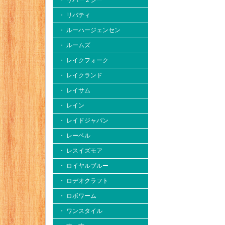
・ リバー２シー
・ リバティ
・ ルーハージェンセン
・ ルームズ
・ レイクフォーク
・ レイクランド
・ レイサム
・ レイン
・ レイドジャパン
・ レーベル
・ レスイズモア
・ ロイヤルブルー
・ ロデオクラフト
・ ロボワーム
・ ワンスタイル