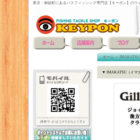
東京・御徒町にあるバスフィッシング専門店【キーポン】のウェ
ホーム
＞
IMAKATSU
▼ IMAKATSU（