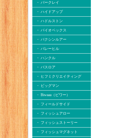
・ バークレイ
・ ハイドアップ
・ ハドルストン
・ バイオベックス
・ バクシンルアー
・ バレーヒル
・ ハンクル
・ バスロア
・ ヒフミクリエイティング
・ ビッグマン
・ Biwaaa（ビワー）
・ フィールドサイド
・ フィッシュアロー
・ フィッシュストーリー
・ フィッシュマグネット