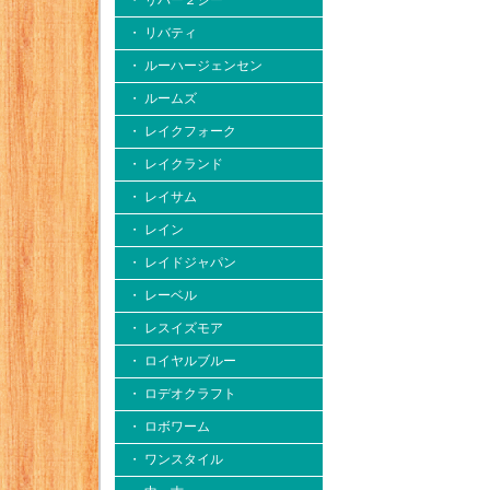
・ リバー２シー
・ リバティ
・ ルーハージェンセン
・ ルームズ
・ レイクフォーク
・ レイクランド
・ レイサム
・ レイン
・ レイドジャパン
・ レーベル
・ レスイズモア
・ ロイヤルブルー
・ ロデオクラフト
・ ロボワーム
・ ワンスタイル