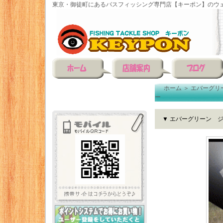
東京・御徒町にあるバスフィッシング専門店【キーポン】のウェ
ホーム
＞
エバーグリ
ー
▼ エバーグリーン 