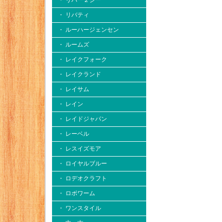
・ リバー２シー
・ リバティ
・ ルーハージェンセン
・ ルームズ
・ レイクフォーク
・ レイクランド
・ レイサム
・ レイン
・ レイドジャパン
・ レーベル
・ レスイズモア
・ ロイヤルブルー
・ ロデオクラフト
・ ロボワーム
・ ワンスタイル