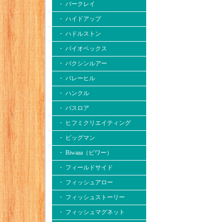
・ バークレイ
・ ハイドアップ
・ ハドルストン
・ バイオベックス
・ バクシンルアー
・ バレーヒル
・ ハンクル
・ バスロア
・ ヒフミクリエイティング
・ ビッグマン
・ Biwaaa（ビワー）
・ フィールドサイド
・ フィッシュアロー
・ フィッシュストーリー
・ フィッシュマグネット