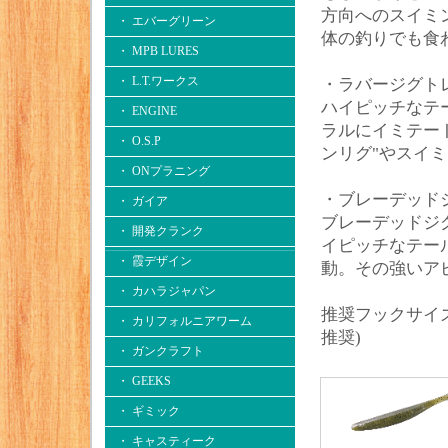
方向へのスイミ
・ エバーグリーン
体の釣りでも食
・ MPB LURES
・ L.T.ワークス
・ラバージグト
ハイピッチなテ
・ ENGINE
ラルにイミテー
・ O.S.P
ンリグ"やスイ
・ ONプラニング
・ブレーデッド
・ ガイア
ブレーデッドジ
・ 開発クランク
イピッチなテー
・ 霞デザイン
動。その強いア
・ カハラジャパン
推奨フックサイズ：
・ カリフォルニアワーム
推奨)
・ ガンクラフト
・ GEEKS
・ ギミック
・ キャスティーク