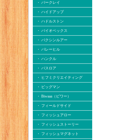
・ バークレイ
・ ハイドアップ
・ ハドルストン
・ バイオベックス
・ バクシンルアー
・ バレーヒル
・ ハンクル
・ バスロア
・ ヒフミクリエイティング
・ ビッグマン
・ Biwaaa（ビワー）
・ フィールドサイド
・ フィッシュアロー
・ フィッシュストーリー
・ フィッシュマグネット