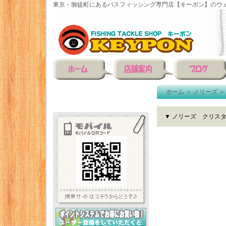
東京・御徒町にあるバスフィッシング専門店【キーポン】のウェ
ホーム
＞
ノリーズ
▼ ノリーズ クリスタル