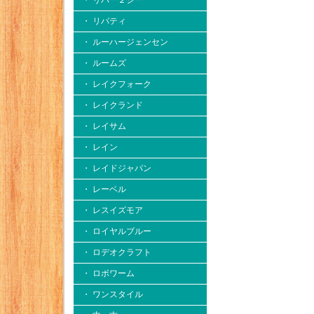
・ リバー２シー
・ リバティ
・ ルーハージェンセン
・ ルームズ
・ レイクフォーク
・ レイクランド
・ レイサム
・ レイン
・ レイドジャパン
・ レーベル
・ レスイズモア
・ ロイヤルブルー
・ ロデオクラフト
・ ロボワーム
・ ワンスタイル