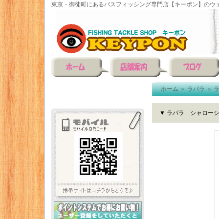
東京・御徒町にあるバスフィッシング専門店【キーポン】のウェ
ホーム
＞
ラパラ
＞
▼ ラパラ シャローシ