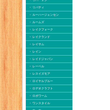
・ リバー２シー
・ リバティ
・ ルーハージェンセン
・ ルームズ
・ レイクフォーク
・ レイクランド
・ レイサム
・ レイン
・ レイドジャパン
・ レーベル
・ レスイズモア
・ ロイヤルブルー
・ ロデオクラフト
・ ロボワーム
・ ワンスタイル