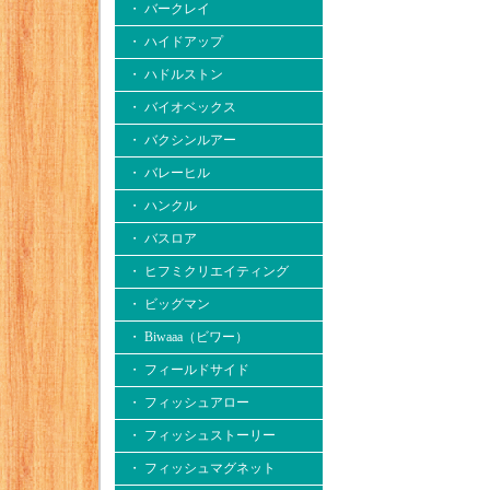
・ バークレイ
・ ハイドアップ
・ ハドルストン
・ バイオベックス
・ バクシンルアー
・ バレーヒル
・ ハンクル
・ バスロア
・ ヒフミクリエイティング
・ ビッグマン
・ Biwaaa（ビワー）
・ フィールドサイド
・ フィッシュアロー
・ フィッシュストーリー
・ フィッシュマグネット