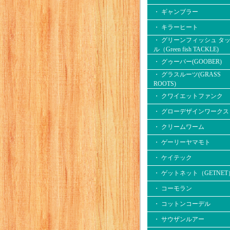
・ ギャンブラー
・ キラーヒート
・ グリーンフィッシュ タ
ル（Green fish TACKLE)
・ グゥーバー(GOOBER)
・ グラスルーツ(GRASS
ROOTS)
・ クワイエットファンク
・ グローデザインワークス
・ クリームワーム
・ ゲーリーヤマモト
・ ケイテック
・ ゲットネット（GETNET
・ コーモラン
・ コットンコーデル
・ サウザンルアー