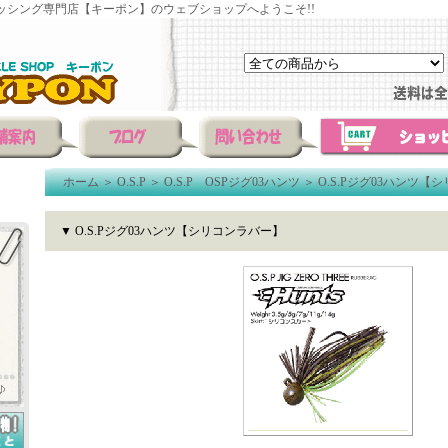
ッシング専門店【キーポン】のウェブショップへようこそ!!
ホーム
＞
O.S.P
＞
O.S.P OSPジグ03ハンツ
＞
O.S.Pジグ03ハンツ【
▼ O.S.Pジグ03ハンツ【シリコンラバー】