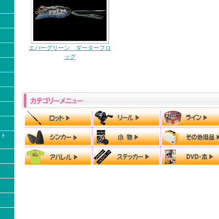
エバーグリーン ダーターフロ
ッグ
クト