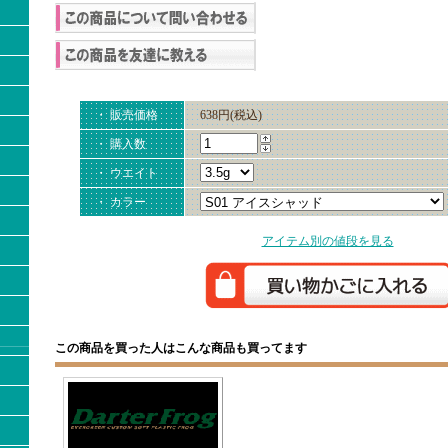
・ 販売価格
638円(税込)
・ 購入数
・ ウエイト
・ カラー
アイテム別の値段を見る
この商品を買った人はこんな商品も買ってます