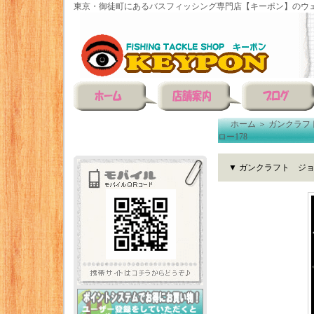
東京・御徒町にあるバスフィッシング専門店【キーポン】のウェ
ホーム
＞
ガンクラフ
ロー178
▼ ガンクラフト ジョ