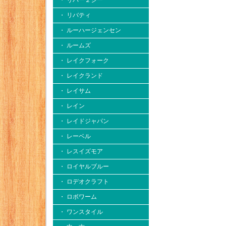
・ リバー２シー
・ リバティ
・ ルーハージェンセン
・ ルームズ
・ レイクフォーク
・ レイクランド
・ レイサム
・ レイン
・ レイドジャパン
・ レーベル
・ レスイズモア
・ ロイヤルブルー
・ ロデオクラフト
・ ロボワーム
・ ワンスタイル