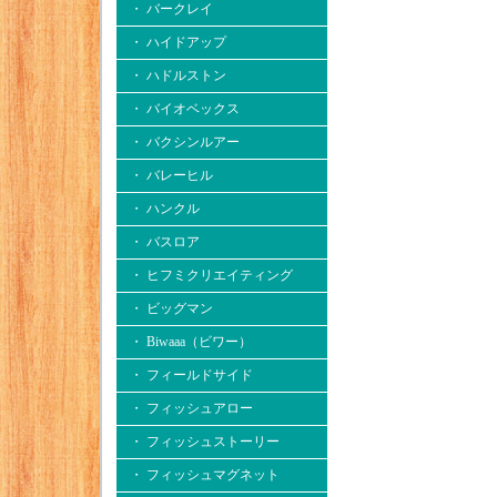
・ バークレイ
・ ハイドアップ
・ ハドルストン
・ バイオベックス
・ バクシンルアー
・ バレーヒル
・ ハンクル
・ バスロア
・ ヒフミクリエイティング
・ ビッグマン
・ Biwaaa（ビワー）
・ フィールドサイド
・ フィッシュアロー
・ フィッシュストーリー
・ フィッシュマグネット