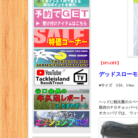
【10%OFF】
デッドスローモデ
■サイズ 3/16、1/4oz
ヘッドに軽比重のスペ
既存のＰＤチョッパー
オカッパリでは、 ウ