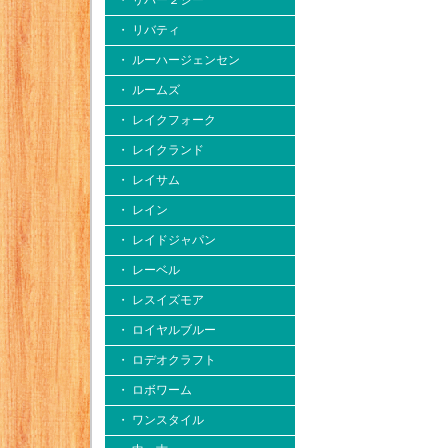
・ リバー２シー
・ リバティ
・ ルーハージェンセン
・ ルームズ
・ レイクフォーク
・ レイクランド
・ レイサム
・ レイン
・ レイドジャパン
・ レーベル
・ レスイズモア
・ ロイヤルブルー
・ ロデオクラフト
・ ロボワーム
・ ワンスタイル