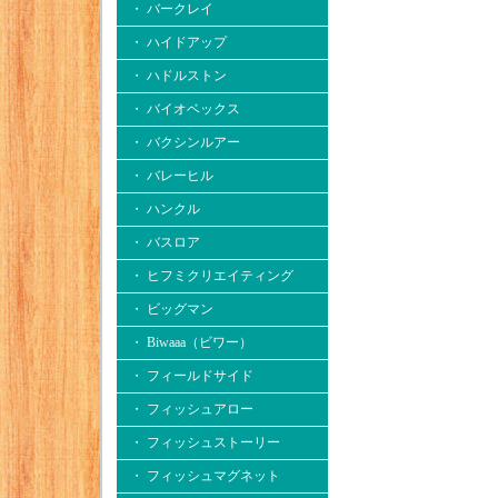
・ バークレイ
・ ハイドアップ
・ ハドルストン
・ バイオベックス
・ バクシンルアー
・ バレーヒル
・ ハンクル
・ バスロア
・ ヒフミクリエイティング
・ ビッグマン
・ Biwaaa（ビワー）
・ フィールドサイド
・ フィッシュアロー
・ フィッシュストーリー
・ フィッシュマグネット