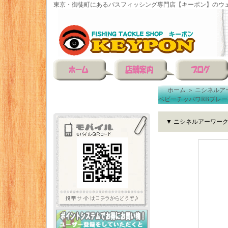
東京・御徒町にあるバスフィッシング専門店【キーポン】のウェ
ホーム
＞
ニシネルア
ベビーチッパワRBブレー
▼ ニシネルアーワー