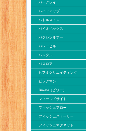
・ バークレイ
・ ハイドアップ
・ ハドルストン
・ バイオベックス
・ バクシンルアー
・ バレーヒル
・ ハンクル
・ バスロア
・ ヒフミクリエイティング
・ ビッグマン
・ Biwaaa（ビワー）
・ フィールドサイド
・ フィッシュアロー
・ フィッシュストーリー
・ フィッシュマグネット