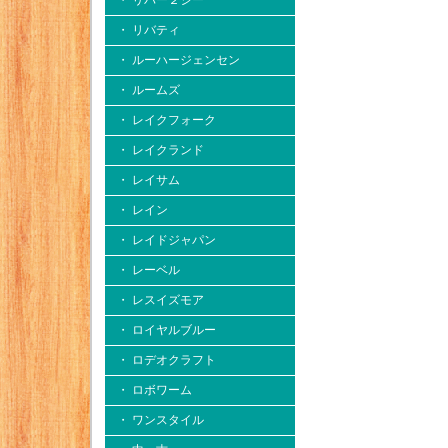
・ リバー２シー
・ リバティ
・ ルーハージェンセン
・ ルームズ
・ レイクフォーク
・ レイクランド
・ レイサム
・ レイン
・ レイドジャパン
・ レーベル
・ レスイズモア
・ ロイヤルブルー
・ ロデオクラフト
・ ロボワーム
・ ワンスタイル