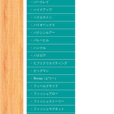
・ バークレイ
・ ハイドアップ
・ ハドルストン
・ バイオベックス
・ バクシンルアー
・ バレーヒル
・ ハンクル
・ バスロア
・ ヒフミクリエイティング
・ ビッグマン
・ Biwaaa（ビワー）
・ フィールドサイド
・ フィッシュアロー
・ フィッシュストーリー
・ フィッシュマグネット