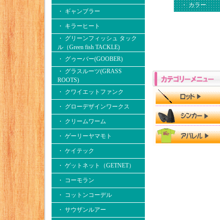
・ カラー
・ ギャンブラー
・ キラーヒート
・ グリーンフィッシュ タック
ル（Green fish TACKLE)
・ グゥーバー(GOOBER)
・ グラスルーツ(GRASS
ROOTS)
・ クワイエットファンク
・ グローデザインワークス
・ クリームワーム
・ ゲーリーヤマモト
・ ケイテック
・ ゲットネット（GETNET）
・ コーモラン
・ コットンコーデル
・ サウザンルアー