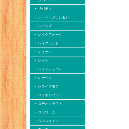
・ リバー２シー
・ リバティ
・ ルーハージェンセン
・ ルームズ
・ レイクフォーク
・ レイクランド
・ レイサム
・ レイン
・ レイドジャパン
・ レーベル
・ レスイズモア
・ ロイヤルブルー
・ ロデオクラフト
・ ロボワーム
・ ワンスタイル