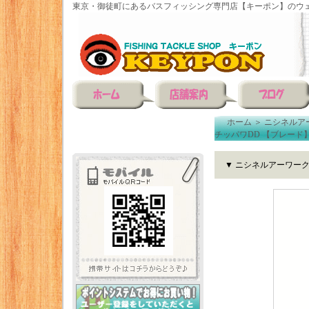
東京・御徒町にあるバスフィッシング専門店【キーポン】のウェ
ホーム
＞
ニシネルア
チッパワDD 【ブレード
▼ ニシネルアーワーク