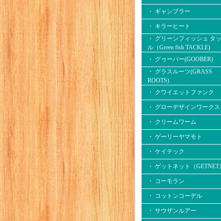
・ ギャンブラー
・ キラーヒート
・ グリーンフィッシュ タ
ル（Green fish TACKLE)
・ グゥーバー(GOOBER)
・ グラスルーツ(GRASS
ROOTS)
・ クワイエットファンク
・ グローデザインワークス
・ クリームワーム
・ ゲーリーヤマモト
・ ケイテック
・ ゲットネット（GETNET
・ コーモラン
・ コットンコーデル
・ サウザンルアー