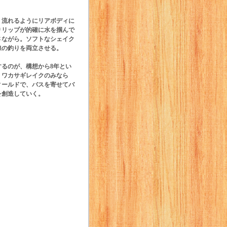
、流れるようにリアボディに
りリップが的確に水を掴んで
さながら。ソフトなシェイク
線の釣りを両立させる。
るのが、構想から8年とい
。ワカサギレイクのみなら
ィールドで、バスを寄せてバ
を創造していく。