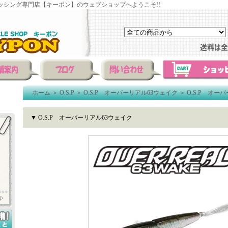
ッシング専門店【キーポン】のウェブショップへようこそ!!
ホーム
＞
O.S.P
＞
O.S.P オーバーリアル63ウェイク
＞
O.S.P オー
▼ O.S.P オーバーリアル63ウェイク