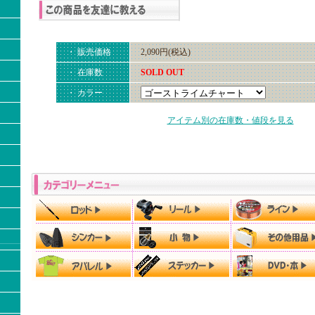
・ 販売価格
2,090円(税込)
・ 在庫数
SOLD OUT
・ カラー
アイテム別の在庫数・値段を見る