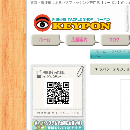
東京・御徒町にあるバスフィッシング専門店【キーポン】のウェ
ホーム
＞
ラパラ
＞
ミノー
▼ ラパラ オリジナ