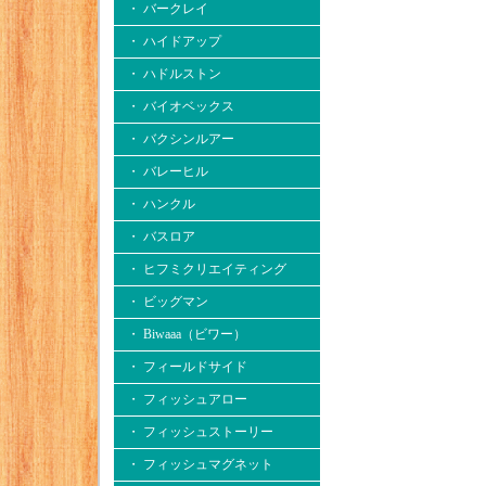
・ バークレイ
・ ハイドアップ
・ ハドルストン
・ バイオベックス
・ バクシンルアー
・ バレーヒル
・ ハンクル
・ バスロア
・ ヒフミクリエイティング
・ ビッグマン
・ Biwaaa（ビワー）
・ フィールドサイド
・ フィッシュアロー
・ フィッシュストーリー
・ フィッシュマグネット