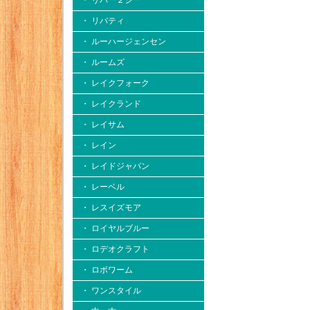
・ リバー２シー
・ リバティ
・ ルーハージェンセン
・ ルームズ
・ レイクフォーク
・ レイクランド
・ レイサム
・ レイン
・ レイドジャパン
・ レーベル
・ レスイズモア
・ ロイヤルブルー
・ ロデオクラフト
・ ロボワーム
・ ワンスタイル