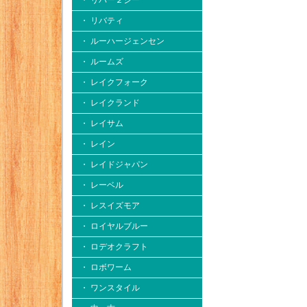
・ リバー２シー
・ リバティ
・ ルーハージェンセン
・ ルームズ
・ レイクフォーク
・ レイクランド
・ レイサム
・ レイン
・ レイドジャパン
・ レーベル
・ レスイズモア
・ ロイヤルブルー
・ ロデオクラフト
・ ロボワーム
・ ワンスタイル