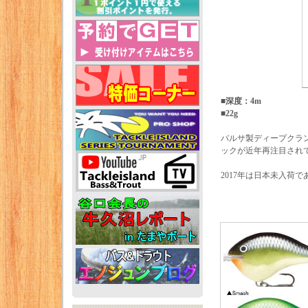
■深度：4m
■22g
バルサ製ディープクラン
ックが近年再注目され
2017年は日本未入荷