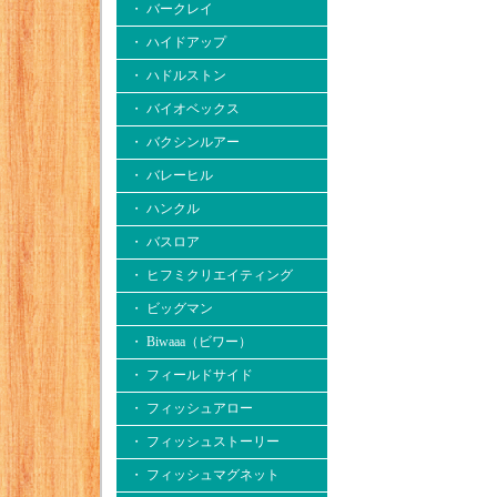
・ バークレイ
・ ハイドアップ
・ ハドルストン
・ バイオベックス
・ バクシンルアー
・ バレーヒル
・ ハンクル
・ バスロア
・ ヒフミクリエイティング
・ ビッグマン
・ Biwaaa（ビワー）
・ フィールドサイド
・ フィッシュアロー
・ フィッシュストーリー
・ フィッシュマグネット