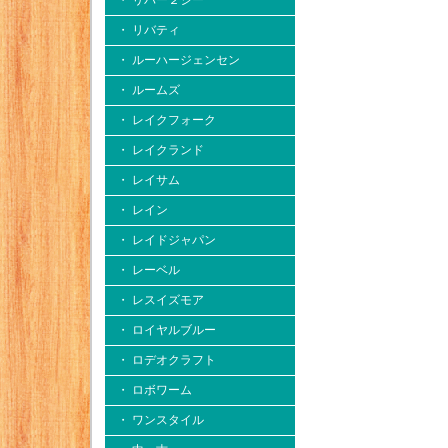
・ リバー２シー
・ リバティ
・ ルーハージェンセン
・ ルームズ
・ レイクフォーク
・ レイクランド
・ レイサム
・ レイン
・ レイドジャパン
・ レーベル
・ レスイズモア
・ ロイヤルブルー
・ ロデオクラフト
・ ロボワーム
・ ワンスタイル