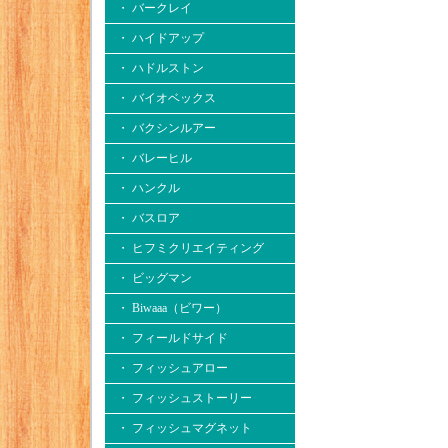
・ バークレイ
・ ハイドアップ
・ ハドルストン
・ バイオベックス
・ バクシンルアー
・ バレーヒル
・ ハンクル
・ バスロア
・ ヒフミクリエイティング
・ ビッグマン
・ Biwaaa（ビワー）
・ フィールドサイド
・ フィッシュアロー
・ フィッシュストーリー
・ フィッシュマグネット