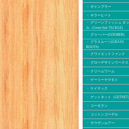
・ ギャンブラー
・ キラーヒート
・ グリーンフィッシュ タ
ル（Green fish TACKLE)
・ グゥーバー(GOOBER)
・ グラスルーツ(GRASS
ROOTS)
・ クワイエットファンク
・ グローデザインワークス
・ クリームワーム
・ ゲーリーヤマモト
・ ケイテック
・ ゲットネット（GETNET
・ コーモラン
・ コットンコーデル
・ サウザンルアー